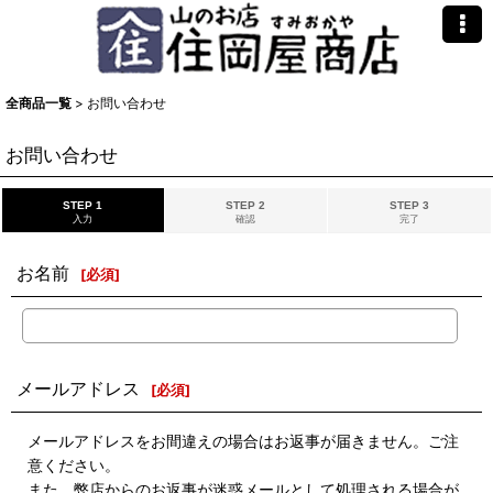
全商品一覧
>
お問い合わせ
お問い合わせ
STEP 1
STEP 2
STEP 3
入力
確認
完了
お名前
[
必須
]
メールアドレス
[
必須
]
メールアドレスをお間違えの場合はお返事が届きません。ご注
意ください。
また、弊店からのお返事が迷惑メールとして処理される場合が