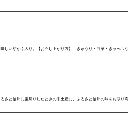
美味しい芽かぶ入り。【お召し上がり方】 きゅうり・白菜・きゃべつな
ふるさと信州に里帰りしたときの手土産に、ふるさと信州の味をお取り