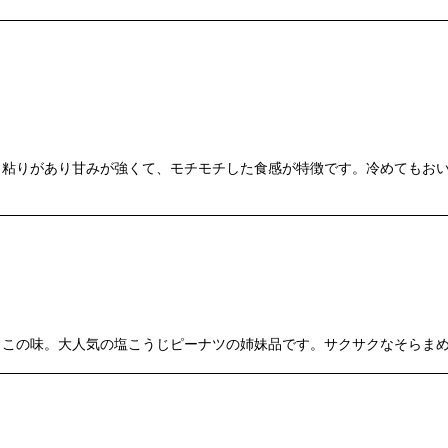
、粘りがあり甘みが強くて、モチモチした食感が特徴です。冷めてもお
うこの味。大人気の塩こうじピーナツの姉妹品です。サクサクなそら