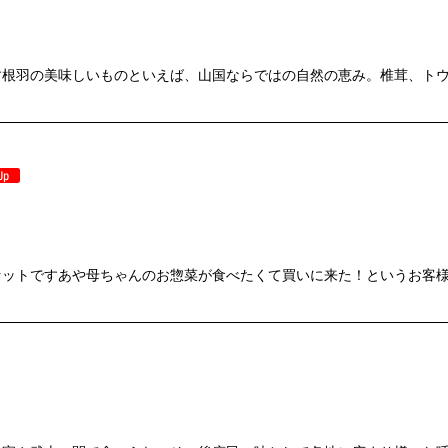
す根羽の美味しいものといえば、山国ならではの自然の恵み。椎茸、ト
セットですあや母ちゃんのお惣菜が食べたくて買いに来た！というお客