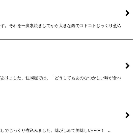
です。それを一度素焼きしてから大きな鍋でコトコトじっくり煮込
がありました。住岡屋では、「どうしてもあのなつかしい味が食べ
しでじっくり煮込みました。味がしみて美味しい〜〜！ …