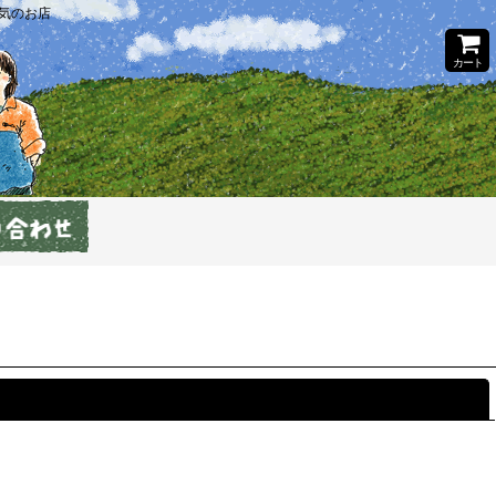
気のお店
カート
閉じる