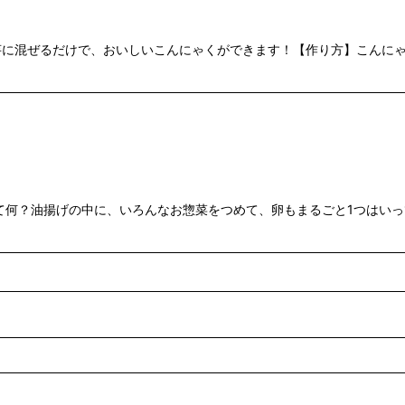
に混ぜるだけで、おいしいこんにゃくができます！【作り方】こんにゃ
て何？油揚げの中に、いろんなお惣菜をつめて、卵もまるごと1つはい