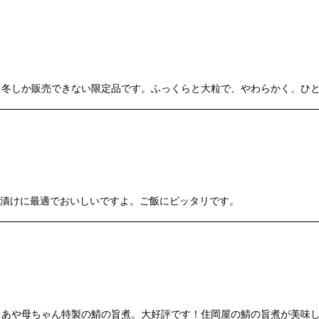
絞り込む
。冬しか販売できない限定品です。ふっくらと大粒で、やわらかく、ひ
夜漬けに最適でおいしいですよ。ご飯にピッタリです。
あや母ちゃん特製の鯖の旨煮。大好評です！住岡屋の鯖の旨煮が美味し