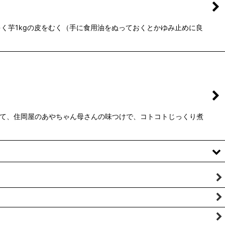
く芋1kgの皮をむく（手に食用油をぬっておくとかゆみ止めに良
って、住岡屋のあやちゃん母さんの味つけで、コトコトじっくり煮