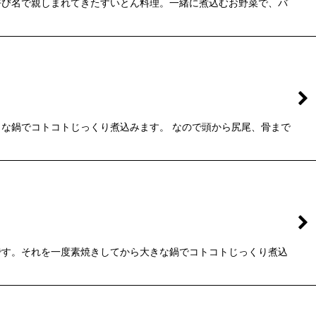
呼び名で親しまれてきたすいとん料理。一緒に煮込むお野菜で、バ
な鍋でコトコトじっくり煮込みます。 なので頭から尻尾、骨まで
です。それを一度素焼きしてから大きな鍋でコトコトじっくり煮込