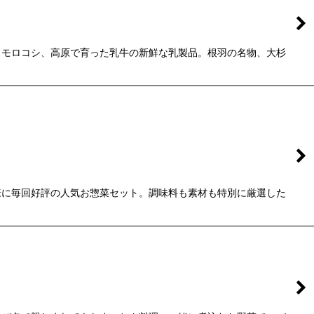
ウモロコシ、高原で育った乳牛の新鮮な乳製品。根羽の名物、大杉
様に毎回好評の人気お惣菜セット。調味料も素材も特別に厳選した