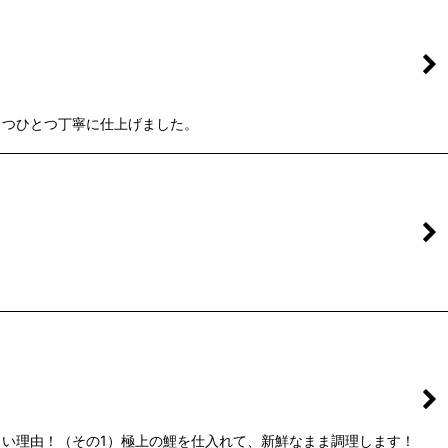
とつひとつ丁寧に仕上げました。
い理由！（その1）極上の鯉を仕入れて、新鮮なまま調理します！