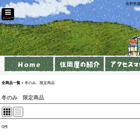
長野県
メニュー
全商品一覧
>
冬のみ 限定商品
冬のみ 限定商品
0
件
表示数
: