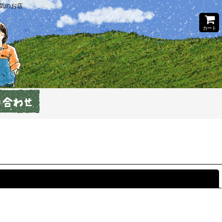
気のお店
カート
閉じる